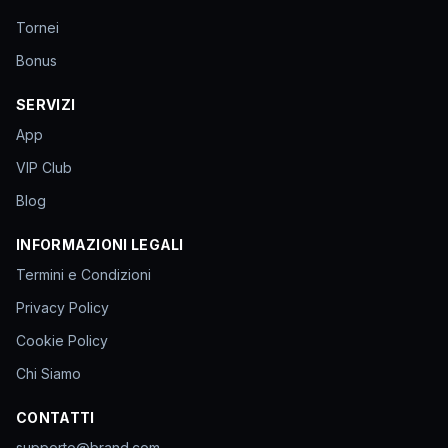
Tornei
Bonus
SERVIZI
App
VIP Club
Blog
INFORMAZIONI LEGALI
Termini e Condizioni
Privacy Policy
Cookie Policy
Chi Siamo
CONTATTI
supporto@brand.com