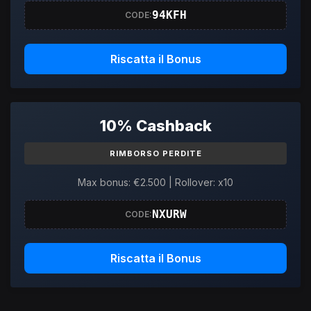
94KFH
CODE:
Riscatta il Bonus
10% Cashback
RIMBORSO PERDITE
Max bonus: €2.500 | Rollover: x10
NXURW
CODE:
Riscatta il Bonus