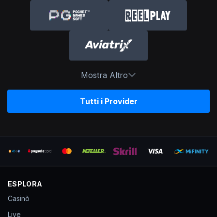
Mostra Altro
Tutti i Provider
ESPLORA
Casinò
Live