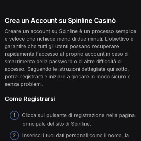
Crea un Account su Spinline Casinò
Creare un account su Spinline è un processo semplice
e veloce che richiede meno di due minuti. L'obiettivo è
garantire che tutti gli utenti possano recuperare
rapidamente l'accesso al proprio account in caso di
smarrimento della password o di altre difficoltà di
accesso. Seguendo le istruzioni dettagliate qui sotto,
potrai registrarti e iniziare a giocare in modo sicuro e
senza problemi.
Come Registrarsi
Clicca sul pulsante di registrazione nella pagina
principale del sito di Spinline.
Inserisci i tuoi dati personali come il nome, la