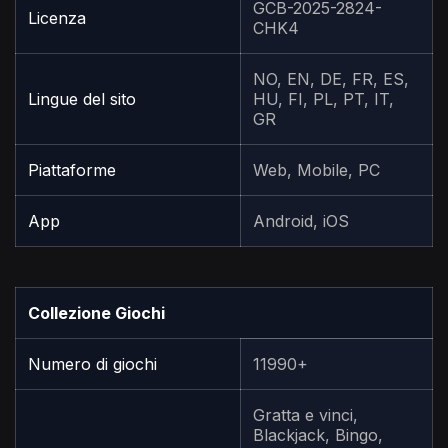
GCB-2025-2824-
Licenza
CHK4
NO, EN, DE, FR, ES,
Lingue del sito
HU, FI, PL, PT, IT,
GR
Piattaforme
Web, Mobile, PC
App
Android, iOS
Collezione Giochi
Numero di giochi
11990+
Gratta e vinci,
Blackjack, Bingo,