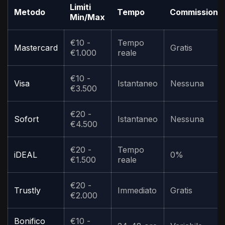
Limiti
Metodo
Tempo
Commissioni
Min/Max
€10 -
Tempo
Mastercard
Gratis
€1.000
reale
€10 -
Visa
Istantaneo
Nessuna
€3.500
€20 -
Sofort
Istantaneo
Nessuna
€4.500
€20 -
Tempo
iDEAL
0%
€1.500
reale
€20 -
Trustly
Immediato
Gratis
€2.000
Bonifico
€10 -