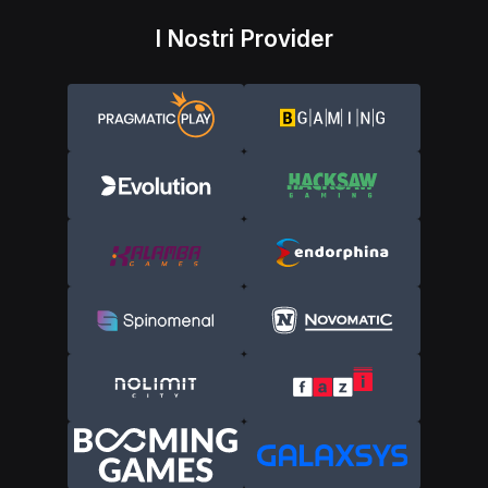
I Nostri Provider