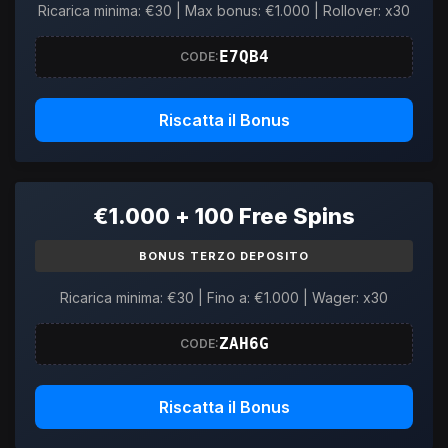
Ricarica minima: €30 | Max bonus: €1.000 | Rollover: x30
E7QB4
CODE:
Riscatta il Bonus
€1.000 + 100 Free Spins
BONUS TERZO DEPOSITO
Ricarica minima: €30 | Fino a: €1.000 | Wager: x30
ZAH6G
CODE:
Riscatta il Bonus