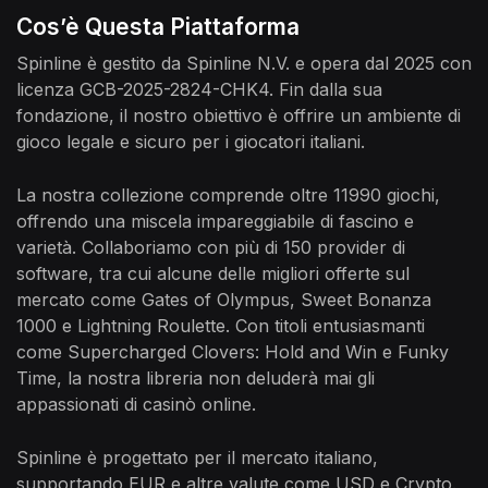
Cos’è Questa Piattaforma
Spinline è gestito da Spinline N.V. e opera dal 2025 con
licenza GCB-2025-2824-CHK4. Fin dalla sua
fondazione, il nostro obiettivo è offrire un ambiente di
gioco legale e sicuro per i giocatori italiani.
La nostra collezione comprende oltre 11990 giochi,
offrendo una miscela impareggiabile di fascino e
varietà. Collaboriamo con più di 150 provider di
software, tra cui alcune delle migliori offerte sul
mercato come Gates of Olympus, Sweet Bonanza
1000 e Lightning Roulette. Con titoli entusiasmanti
come Supercharged Clovers: Hold and Win e Funky
Time, la nostra libreria non deluderà mai gli
appassionati di casinò online.
Spinline è progettato per il mercato italiano,
supportando EUR e altre valute come USD e Crypto.