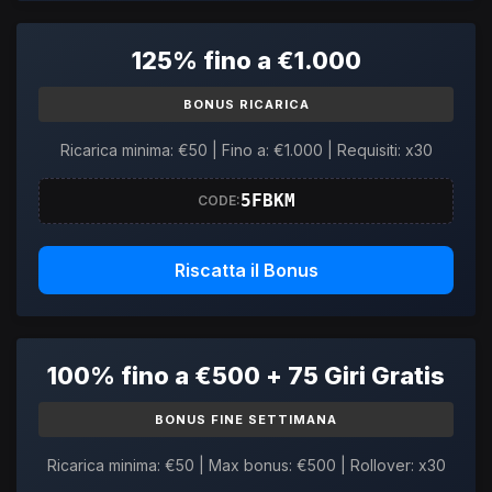
125% fino a €1.000
BONUS RICARICA
Ricarica minima: €50 | Fino a: €1.000 | Requisiti: x30
5FBKM
CODE:
Riscatta il Bonus
100% fino a €500 + 75 Giri Gratis
BONUS FINE SETTIMANA
Ricarica minima: €50 | Max bonus: €500 | Rollover: x30