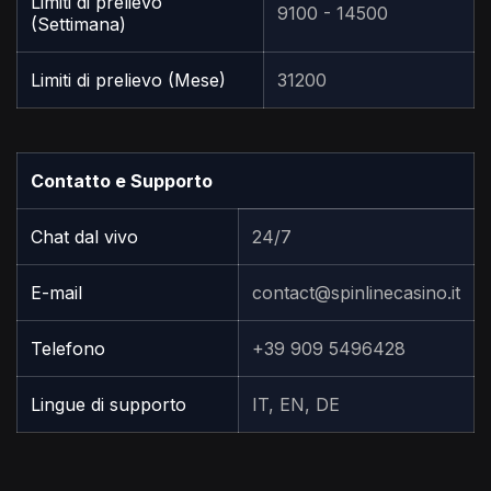
Limiti di prelievo
9100 - 14500
(Settimana)
Limiti di prelievo (Mese)
31200
Contatto e Supporto
Chat dal vivo
24/7
E-mail
contact@spinlinecasino.it
Telefono
+39 909 5496428
Lingue di supporto
IT, EN, DE