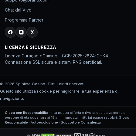
Chat dal Vivo
Programma Partner
LICENZA E SICUREZZA
Licenza Curaçao eGaming – GCB-2025-2824-CHK4.
Connessione SSL sicura e sistemi RNG certificati.
© 2026 Spinline Casino. Tutti i diritti riservati.
Questo sito utilizza i cookie per migliorare la tua esperienza di
navigazione.
Gioca con Responsabilità
— La nostra offerta è rivolta esclusivamente a
persone di età superiore ai 18 anni. Imposta limiti, fai pause regolari.
Gioco
Responsabile
·
Autoesclusione
·
Supporto e Consulenza